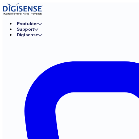
Produkter
Support
Digisense