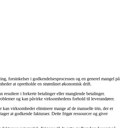
ing, forsinkelser i godkendelsesprocessen og en generel mangel på
omheder at opretholde en strømlinet økonomisk drift.
 resultere i forkerte betalinger eller manglende betalinger.
tsproblemer og kan påvirke virksomhedens forhold til leverandører.
r kan virksomheder eliminere mange af de manuelle trin, der er
tager at godkende fakturaer. Dette frigør ressourcer og giver