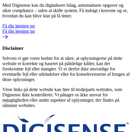
Med Digisense kan du digitalisere bilag, automatisere opgaver og
sikre compliance – uden at skifte system. Få indsigt i kravene og se,
hvordan du kan blive klar på få timer.
Få din løsning nu
Få din løsning nu
Disclaimer
Selvom vi gør vores bedste for at sikre, at oplysningerne på dette
website er korrekte og baseret på pålidelige kilder, kan der
forekomme fejl eller mangler. Vi er derfor ikke ansvarlige for
eventuelle fejl eller udeladelser eller for konsekvenserne af brugen af
disse oplysninger.
Visse links på dette website kan føre til tredjeparts websites, som
Digisense ikke kontrollerer. Vi påtager os ikke ansvar for
nøjagtigheden eller andre aspekter af oplysninger, der findes på
sådanne websites.