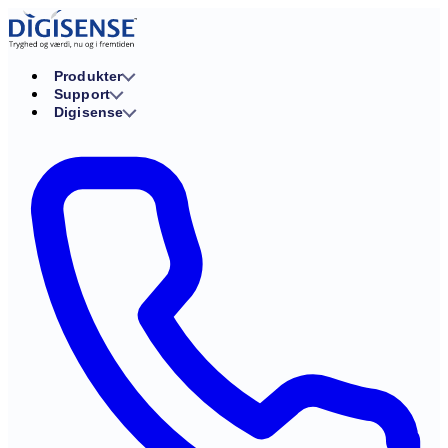
Produkter
Support
Digisense