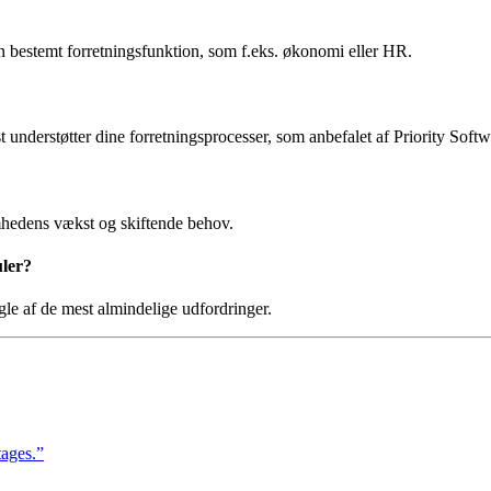
 bestemt forretningsfunktion, som f.eks. økonomi eller HR.
nderstøtter dine forretningsprocesser, som anbefalet af Priority Softw
mhedens vækst og skiftende behov.
ler?
le af de mest almindelige udfordringer.
ages.”