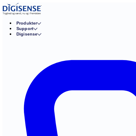
Produkter
Support
Digisense