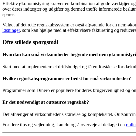
Effektiv økonomistyring kræver en kombination af gode værktøjer og str
over deres indtægter og udgifter og dermed træffe informerede beslut
spares.
Valget af det rette regnskabssystem er også afgørende for en nem øk
løsninger
, som kan hjælpe med at effektivisere fakturering og reducer
Ofte stillede spørgsmål
Hvordan kan små virksomheder begynde med nem økonomistyr
Start med at implementere et driftsbudget og få en forståelse for dæk
Hvilke regnskabsprogrammer er bedst for små virksomheder?
Programmer som Dinero er populære for deres brugervenlighed og omfa
Er det nødvendigt at outsource regnskab?
Det afhænger af virksomhedens størrelse og kompleksitet. Outsourcin
For flere tips og vejledning, kan du også overveje at deltage i en
onli