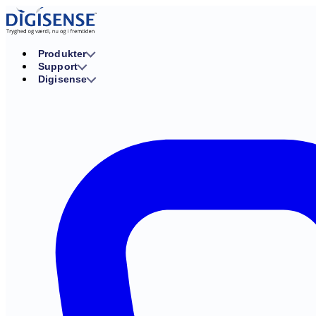
Produkter
Support
Digisense