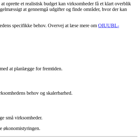
 oprette et realistisk budget kan virksomheder få et klart overblik
regelmæssigt at gennemgå udgifter og finde områder, hvor der kan
mhedens specifikke behov. Overvej at læse mere om
OIUUBL-
 med at planlægge for fremtiden.
virksomhedens behov og skalerbarhed.
nge små virksomheder.
le økonomistyringen.