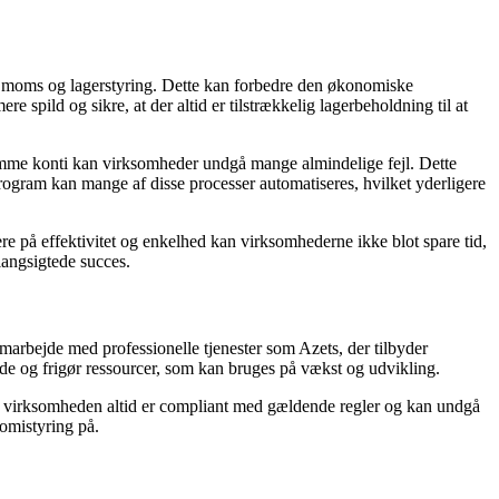
 af moms og lagerstyring. Dette kan forbedre den økonomiske
re spild og sikre, at der altid er tilstrækkelig lagerbeholdning til at
stemme konti kan virksomheder undgå mange almindelige fejl. Dette
ogram kan mange af disse processer automatiseres, hvilket yderligere
e på effektivitet og enkelhed kan virksomhederne ikke blot spare tid,
langsigtede succes.
marbejde med professionelle tjenester som Azets, der tilbyder
de og frigør ressourcer, som kan bruges på vækst og udvikling.
 at virksomheden altid er compliant med gældende regler og kan undgå
omistyring på.