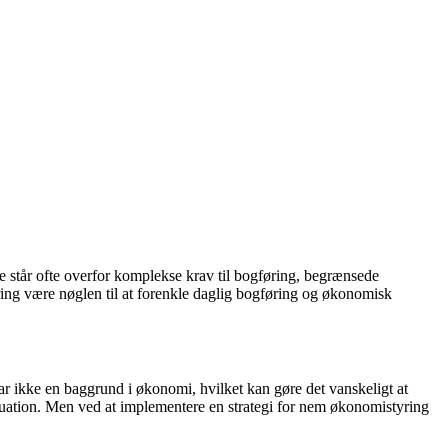
står ofte overfor komplekse krav til bogføring, begrænsede
ring være nøglen til at forenkle daglig bogføring og økonomisk
 ikke en baggrund i økonomi, hvilket kan gøre det vanskeligt at
situation. Men ved at implementere en strategi for nem økonomistyring