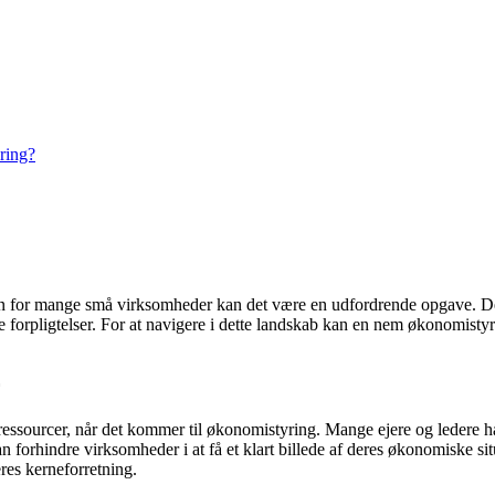
ring?
n for mange små virksomheder kan det være en udfordrende opgave. De 
 forpligtelser. For at navigere i dette landskab kan en nem økonomisty
ssourcer, når det kommer til økonomistyring. Mange ejere og ledere har
an forhindre virksomheder i at få et klart billede af deres økonomiske 
res kerneforretning.