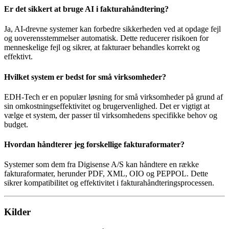
Er det sikkert at bruge AI i fakturahåndtering?
Ja, AI-drevne systemer kan forbedre sikkerheden ved at opdage fejl
og uoverensstemmelser automatisk. Dette reducerer risikoen for
menneskelige fejl og sikrer, at fakturaer behandles korrekt og
effektivt.
Hvilket system er bedst for små virksomheder?
EDH-Tech er en populær løsning for små virksomheder på grund af
sin omkostningseffektivitet og brugervenlighed. Det er vigtigt at
vælge et system, der passer til virksomhedens specifikke behov og
budget.
Hvordan håndterer jeg forskellige fakturaformater?
Systemer som dem fra Digisense A/S kan håndtere en række
fakturaformater, herunder PDF, XML, OIO og PEPPOL. Dette
sikrer kompatibilitet og effektivitet i fakturahåndteringsprocessen.
Kilder