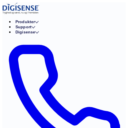
Produkter
Support
Digisense