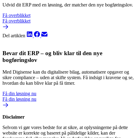
Udvid dit ERP med en løsning, der matcher den nye bogføringslov.
Få overblikket
Få overblikket
Del artiklen
Bevar dit ERP – og bliv klar til den nye
bogføringslov
Med Digisense kan du digitalisere bilag, automatisere opgaver og
sikre compliance – uden at skifte system. Få indsigt i kravene og se,
hvordan du kan blive klar på få timer.
Få din løsning nu
Få din løsning nu
Disclaimer
Selvom vi gør vores bedste for at sikre, at oplysningerne på dette
website er korrekte og baseret på pålidelige kilder, kan der