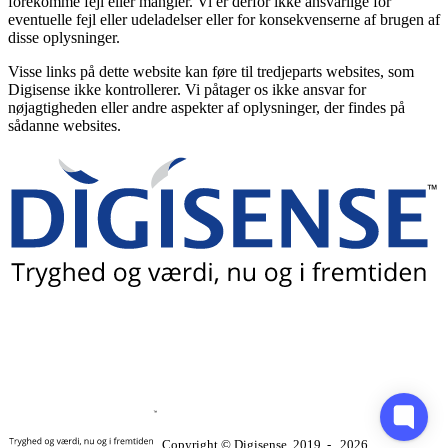
forekomme fejl eller mangler. Vi er derfor ikke ansvarlige for
eventuelle fejl eller udeladelser eller for konsekvenserne af brugen af
disse oplysninger.
Visse links på dette website kan føre til tredjeparts websites, som
Digisense ikke kontrollerer. Vi påtager os ikke ansvar for
nøjagtigheden eller andre aspekter af oplysninger, der findes på
sådanne websites.
Copyright © Digisense
2019
‐
2026